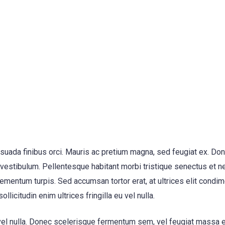
suada finibus orci. Mauris ac pretium magna, sed feugiat ex. Don
stibulum. Pellentesque habitant morbi tristique senectus et ne
mentum turpis. Sed accumsan tortor erat, at ultrices elit condim
ollicitudin enim ultrices fringilla eu vel nulla.
 eu vel nulla. Donec scelerisque fermentum sem, vel feugiat massa 